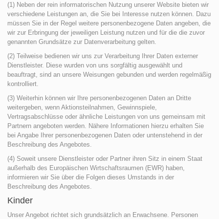
(1) Neben der rein informatorischen Nutzung unserer Website bieten wir
verschiedene Leistungen an, die Sie bei Interesse nutzen können. Dazu
müssen Sie in der Regel weitere personenbezogene Daten angeben, die
wir zur Erbringung der jeweiligen Leistung nutzen und für die die zuvor
genannten Grundsätze zur Datenverarbeitung gelten.
(2) Teilweise bedienen wir uns zur Verarbeitung Ihrer Daten externer
Dienstleister. Diese wurden von uns sorgfältig ausgewählt und
beauftragt, sind an unsere Weisungen gebunden und werden regelmäßig
kontrolliert.
(3) Weiterhin können wir Ihre personenbezogenen Daten an Dritte
weitergeben, wenn Aktionsteilnahmen, Gewinnspiele,
Vertragsabschlüsse oder ähnliche Leistungen von uns gemeinsam mit
Partnern angeboten werden. Nähere Informationen hierzu erhalten Sie
bei Angabe Ihrer personenbezogenen Daten oder untenstehend in der
Beschreibung des Angebotes.
(4) Soweit unsere Dienstleister oder Partner ihren Sitz in einem Staat
außerhalb des Europäischen Wirtschaftsraumen (EWR) haben,
informieren wir Sie über die Folgen dieses Umstands in der
Beschreibung des Angebotes.
Kinder
Unser Angebot richtet sich grundsätzlich an Erwachsene. Personen