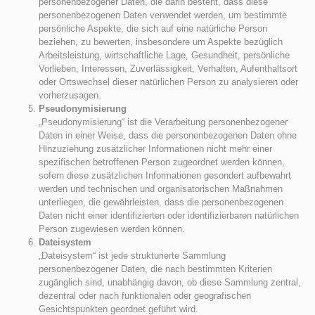
personenbezogener Daten, die darin besteht, dass diese
personenbezogenen Daten verwendet werden, um bestimmte
persönliche Aspekte, die sich auf eine natürliche Person
beziehen, zu bewerten, insbesondere um Aspekte bezüglich
Arbeitsleistung, wirtschaftliche Lage, Gesundheit, persönliche
Vorlieben, Interessen, Zuverlässigkeit, Verhalten, Aufenthaltsort
oder Ortswechsel dieser natürlichen Person zu analysieren oder
vorherzusagen.
Pseudonymisierung
„Pseudonymisierung“ ist die Verarbeitung personenbezogener
Daten in einer Weise, dass die personenbezogenen Daten ohne
Hinzuziehung zusätzlicher Informationen nicht mehr einer
spezifischen betroffenen Person zugeordnet werden können,
sofern diese zusätzlichen Informationen gesondert aufbewahrt
werden und technischen und organisatorischen Maßnahmen
unterliegen, die gewährleisten, dass die personenbezogenen
Daten nicht einer identifizierten oder identifizierbaren natürlichen
Person zugewiesen werden können.
Dateisystem
„Dateisystem“ ist jede strukturierte Sammlung
personenbezogener Daten, die nach bestimmten Kriterien
zugänglich sind, unabhängig davon, ob diese Sammlung zentral,
dezentral oder nach funktionalen oder geografischen
Gesichtspunkten geordnet geführt wird.