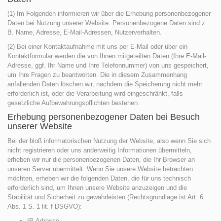
(1) Im Folgenden informieren wir über die Erhebung personenbezogener
Daten bei Nutzung unserer Website. Personenbezogene Daten sind z.
B. Name, Adresse, E-Mail-Adressen, Nutzerverhalten.
(2) Bei einer Kontaktaufnahme mit uns per E-Mail oder über ein
Kontaktformular werden die von Ihnen mitgeteilten Daten (Ihre E-Mail-
Adresse, ggf. Ihr Name und Ihre Telefonnummer) von uns gespeichert,
um Ihre Fragen zu beantworten. Die in diesem Zusammenhang
anfallenden Daten löschen wir, nachdem die Speicherung nicht mehr
erforderlich ist, oder die Verarbeitung wird eingeschränkt, falls
gesetzliche Aufbewahrungspflichten bestehen.
Erhebung personenbezogener Daten bei Besuch
unserer Website
Bei der bloß informatorischen Nutzung der Website, also wenn Sie sich
nicht registrieren oder uns anderweitig Informationen übermitteln,
erheben wir nur die personenbezogenen Daten, die Ihr Browser an
unseren Server übermittelt. Wenn Sie unsere Website betrachten
möchten, erheben wir die folgenden Daten, die für uns technisch
erforderlich sind, um Ihnen unsere Website anzuzeigen und die
Stabilität und Sicherheit zu gewährleisten (Rechtsgrundlage ist Art. 6
Abs. 1 S. 1 lit. f DSGVO):
IP-Adresse