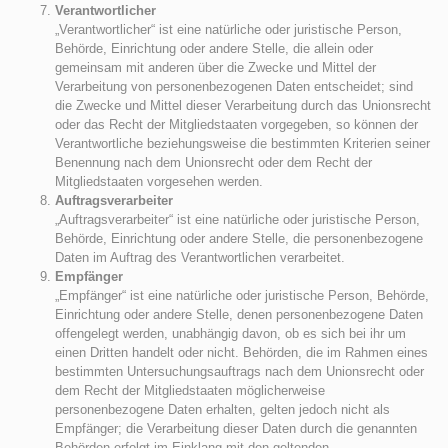
Verantwortlicher
„Verantwortlicher“ ist eine natürliche oder juristische Person,
Behörde, Einrichtung oder andere Stelle, die allein oder
gemeinsam mit anderen über die Zwecke und Mittel der
Verarbeitung von personenbezogenen Daten entscheidet; sind
die Zwecke und Mittel dieser Verarbeitung durch das Unionsrecht
oder das Recht der Mitgliedstaaten vorgegeben, so können der
Verantwortliche beziehungsweise die bestimmten Kriterien seiner
Benennung nach dem Unionsrecht oder dem Recht der
Mitgliedstaaten vorgesehen werden.
Auftragsverarbeiter
„Auftragsverarbeiter“ ist eine natürliche oder juristische Person,
Behörde, Einrichtung oder andere Stelle, die personenbezogene
Daten im Auftrag des Verantwortlichen verarbeitet.
Empfänger
„Empfänger“ ist eine natürliche oder juristische Person, Behörde,
Einrichtung oder andere Stelle, denen personenbezogene Daten
offengelegt werden, unabhängig davon, ob es sich bei ihr um
einen Dritten handelt oder nicht. Behörden, die im Rahmen eines
bestimmten Untersuchungsauftrags nach dem Unionsrecht oder
dem Recht der Mitgliedstaaten möglicherweise
personenbezogene Daten erhalten, gelten jedoch nicht als
Empfänger; die Verarbeitung dieser Daten durch die genannten
Behörden erfolgt im Einklang mit den geltenden