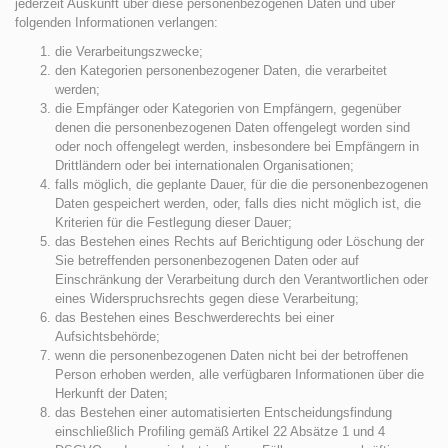
jederzeit Auskunft über diese personenbezogenen Daten und über
folgenden Informationen verlangen:
die Verarbeitungszwecke;
den Kategorien personenbezogener Daten, die verarbeitet
werden;
die Empfänger oder Kategorien von Empfängern, gegenüber
denen die personenbezogenen Daten offengelegt worden sind
oder noch offengelegt werden, insbesondere bei Empfängern in
Drittländern oder bei internationalen Organisationen;
falls möglich, die geplante Dauer, für die die personenbezogenen
Daten gespeichert werden, oder, falls dies nicht möglich ist, die
Kriterien für die Festlegung dieser Dauer;
das Bestehen eines Rechts auf Berichtigung oder Löschung der
Sie betreffenden personenbezogenen Daten oder auf
Einschränkung der Verarbeitung durch den Verantwortlichen oder
eines Widerspruchsrechts gegen diese Verarbeitung;
das Bestehen eines Beschwerderechts bei einer
Aufsichtsbehörde;
wenn die personenbezogenen Daten nicht bei der betroffenen
Person erhoben werden, alle verfügbaren Informationen über die
Herkunft der Daten;
das Bestehen einer automatisierten Entscheidungsfindung
einschließlich Profiling gemäß Artikel 22 Absätze 1 und 4