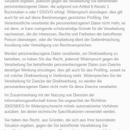
Situation ergeben, jederzeit gegen die Verarbeitung Sie betreffender
personenbezogener Daten, die aufgrund von Artikel 6 Absatz 1
Buchstaben e oder f DSGVO erfolgt, Widerspruch einzulegen; dies gilt
auch für ein auf diese Bestimmungen gestütztes Profiling. Der
Verantwortliche verarbeitet die personenbezogenen Daten nicht mehr, es
sei denn, er kann zwingende schutzwürdige Gründe für die Verarbeitung
nachweisen, die die Interessen, Rechte und Freiheiten der betroffenen
Person überwiegen, oder die Verarbeitung dient der Geltendmachung,
Ausübung oder Verteidigung von Rechtsansprüchen.
Werden personenbezogene Daten verarbeitet, um Direktwerbung zu
betreiben, so haben SIe das Recht, jederzeit Widerspruch gegen die
Verarbeitung Sie betreffender personenbezogener Daten zum Zwecke
derartiger Werbung einzulegen; dies gilt auch für das Profiling, soweit es
mit solcher Direktwerbung in Verbindung steht. Widersprechen Sie der
Verarbeitung für Zwecke der Direktwerbung, so werden die
personenbezogenen Daten nicht mehr für diese Zwecke verarbeitet.
Im Zusammenhang mit der Nutzung von Diensten der
Informationsgesellschaft könne Sie ungeachtet der Richtlinie
2002/58/EG Ihr Widerspruchsrecht mittels automatisierter Verfahren
ausüben, bei denen technische Spezifikationen verwendet werden.
Sie haben das Recht, aus Gründen, die sich aus Ihrer besonderen
Situation ergeben, gegen die Sie betreffende Verarbeitung Sie