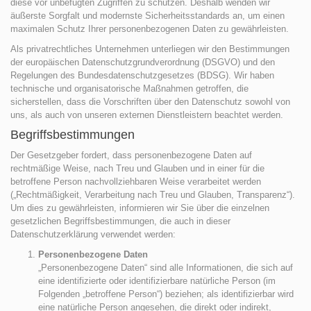
diese vor unbefugten Zugriffen zu schützen. Deshalb wenden wir
äußerste Sorgfalt und modernste Sicherheitsstandards an, um einen
maximalen Schutz Ihrer personenbezogenen Daten zu gewährleisten.
Als privatrechtliches Unternehmen unterliegen wir den Bestimmungen
der europäischen Datenschutzgrundverordnung (DSGVO) und den
Regelungen des Bundesdatenschutzgesetzes (BDSG). Wir haben
technische und organisatorische Maßnahmen getroffen, die
sicherstellen, dass die Vorschriften über den Datenschutz sowohl von
uns, als auch von unseren externen Dienstleistern beachtet werden.
Begriffsbestimmungen
Der Gesetzgeber fordert, dass personenbezogene Daten auf
rechtmäßige Weise, nach Treu und Glauben und in einer für die
betroffene Person nachvollziehbaren Weise verarbeitet werden
(„Rechtmäßigkeit, Verarbeitung nach Treu und Glauben, Transparenz“).
Um dies zu gewährleisten, informieren wir Sie über die einzelnen
gesetzlichen Begriffsbestimmungen, die auch in dieser
Datenschutzerklärung verwendet werden:
Personenbezogene Daten
„Personenbezogene Daten“ sind alle Informationen, die sich auf
eine identifizierte oder identifizierbare natürliche Person (im
Folgenden „betroffene Person“) beziehen; als identifizierbar wird
eine natürliche Person angesehen, die direkt oder indirekt,