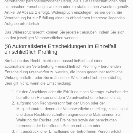
betreffender personenbezogener Daten, die zu wissenschaftlichen oder
historischen Forschungszwecken oder zu statistischen Zwecken gemäß
Artikel 89 Absatz 1 erfolgt, Widerspruch einzulegen, es sei denn, die
Verarbeitung ist zur Erfüllung einer im öffentlichen Interesse liegenden
Aufgabe erforderlich.
Das Widerspruchsrecht können Sie jederzeit ausüben, indem Sie sich
an den jeweiligen Verantwortlichen wenden.
(9) Automatisierte Entscheidungen im Einzelfall
einschließlich Profiling
Sie haben das Recht, nicht einer ausschließlich auf einer
automatisierten Verarbeitung – einschließlich Profiling – beruhenden
Entscheidung unterworfen zu werden, die Ihnen gegenüber rechtliche
Wirkung entfaltet oder Sie in ähnlicher Weise erheblich beeinträchtigt.
Dies gilt nicht, wenn die Entscheidung:
für den Abschluss oder die Erfüllung eines Vertrags zwischen der
betroffenen Person und dem Verantwortlichen erforderlich ist,
aufgrund von Rechtsvorschriften der Union oder der
Mitgliedstaaten, denen der Verantwortliche unterliegt, zulässig ist
und diese Rechtsvorschriften angemessene Maßnahmen zur
Wahrung der Rechte und Freiheiten sowie der berechtigten
Interessen der betroffenen Person enthalten oder
mit ausdrücklicher Einwilligung der betroffenen Person erfolgt.