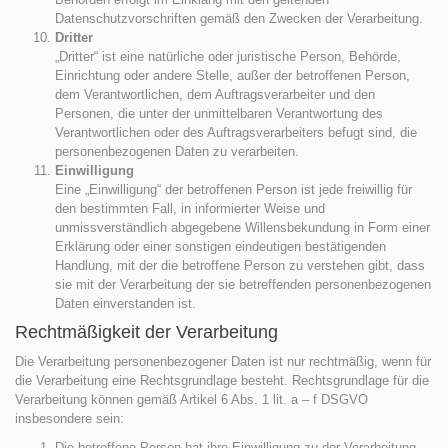
Datenschutzvorschriften gemäß den Zwecken der Verarbeitung.
Dritter
„Dritter“ ist eine natürliche oder juristische Person, Behörde,
Einrichtung oder andere Stelle, außer der betroffenen Person,
dem Verantwortlichen, dem Auftragsverarbeiter und den
Personen, die unter der unmittelbaren Verantwortung des
Verantwortlichen oder des Auftragsverarbeiters befugt sind, die
personenbezogenen Daten zu verarbeiten.
Einwilligung
Eine „Einwilligung“ der betroffenen Person ist jede freiwillig für
den bestimmten Fall, in informierter Weise und
unmissverständlich abgegebene Willensbekundung in Form einer
Erklärung oder einer sonstigen eindeutigen bestätigenden
Handlung, mit der die betroffene Person zu verstehen gibt, dass
sie mit der Verarbeitung der sie betreffenden personenbezogenen
Daten einverstanden ist.
Rechtmäßigkeit der Verarbeitung
Die Verarbeitung personenbezogener Daten ist nur rechtmäßig, wenn für
die Verarbeitung eine Rechtsgrundlage besteht. Rechtsgrundlage für die
Verarbeitung können gemäß Artikel 6 Abs. 1 lit. a – f DSGVO
insbesondere sein:
Die betroffene Person hat ihre Einwilligung zu der Verarbeitung