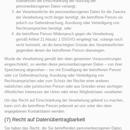
stattdessen die Einschränkung der Nutzung der
personenbezogenen Daten verlangt;
der Verantwortliche die personenbezogenen Daten für die Zwecke
der Verarbeitung nicht länger benötigt, die betroffene Person sie
jedoch zur Geltendmachung, Ausübung oder Verteidigung von
Rechtsansprüchen benötigt, oder
die betroffene Person Widerspruch gegen die Verarbeitung
gemäß Artikel 21 Absatz 1 DSGVO eingelegt hat, solange noch
nicht feststeht, ob die berechtigten Gründe des Verantwortlichen
gegenüber denen der betroffenen Person überwiegen.
Wurde die Verarbeitung gemäß den oben genannten Voraussetzungen
eingeschränkt, so werden diese personenbezogenen Daten – von ihrer
Speicherung abgesehen – nur mit Einwilligung der betroffenen Person
oder zur Geltendmachung, Ausübung oder Verteidigung von
Rechtsansprüchen oder zum Schutz der Rechte einer anderen
natürlichen oder juristischen Person oder aus Gründen eines wichtigen
öffentlichen Interesses der Union oder eines Mitgliedstaats verarbeitet.
Um das Recht auf Einschränkung der Verarbeitung geltend zu machen,
kann sich die betroffene Person jederzeit an uns unter den oben
angegebenen Kontaktdaten wenden.
(7) Recht auf Datenübertragbarkeit
Sie haben das Recht, die Sie betreffenden personenbezogenen Daten,