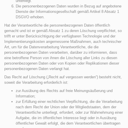
unterliegt.
Die personenbezogenen Daten wurden in Bezug auf angebotene
Dienste der Informationsgesellschaft gemäß Artikel 8 Absatz 1
DSGVO erhoben.
Hat der Verantwortliche die personenbezogenen Daten öffentlich
gemacht und ist er gemäß Absatz 1 zu deren Löschung verpflichtet, so
trifft er unter Berücksichtigung der verfügbaren Technologie und der
Implementierungskosten angemessene Maßnahmen, auch technischer
Art, um für die Datenverarbeitung Verantwortliche, die die
personenbezogenen Daten verarbeiten, darüber zu informieren, dass
eine betroffene Person von ihnen die Löschung aller Links zu diesen
personenbezogenen Daten oder von Kopien oder Replikationen dieser
personenbezogenen Daten verlangt hat.
Das Recht auf Löschung („Recht auf vergessen werden“) besteht nicht,
soweit die Verarbeitung erforderlich ist:
zur Ausübung des Rechts auf freie Meinungsäußerung und
Information;
zur Erfüllung einer rechtlichen Verpflichtung, die die Verarbeitung
nach dem Recht der Union oder der Mitgliedstaaten, dem der
Verantwortliche unterliegt, erfordert, oder zur Wahrnehmung einer
Aufgabe, die im öffentlichen Interesse liegt oder in Ausübung
öffentlicher Gewalt erfolgt, die dem Verantwortlichen übertragen