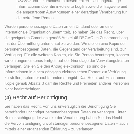
DSGVO und – zumindest in diesen Fällen – aussagekräftige
Informationen über die involvierte Logik sowie die Tragweite und
die angestrebten Auswirkungen einer derartigen Verarbeitung für
die betroffene Person.
Werden personenbezogene Daten an ein Drittland oder an eine
internationale Organisation übermittelt, so haben Sie das Recht, über
die geeigneten Garantien gemäß Artikel 46 DSGVO im Zusammenhang
mit der Übermittlung unterrichtet zu werden. Wir stellen eine Kopie der
personenbezogenen Daten, die Gegenstand der Verarbeitung sind, zur
Verfügung. Für alle weiteren Kopien, die Sie Person beantragen, können
wir ein angemessenes Entgelt auf der Grundlage der Verwaltungskosten
verlangen. Stellen Sie den Antrag elektronisch, so sind die
Informationen in einem gängigen elektronischen Format zur Verfügung
zu stellen, sofern er nichts anderes angibt. Das Recht auf Erhalt einer
Kopie gemäß Absatz 3 darf die Rechte und Freiheiten anderer Personen
nicht beeinträchtigen.
(4) Recht auf Berichtigung
Sie haben das Recht, von uns unverzüglich die Berichtigung Sie
betreffender unrichtiger personenbezogener Daten zu verlangen. Unter
Berücksichtigung der Zwecke der Verarbeitung haben Sie das Recht,
die Vervollständigung unvollständiger personenbezogener Daten – auch
mittels einer ergänzenden Erklärung – zu verlangen.