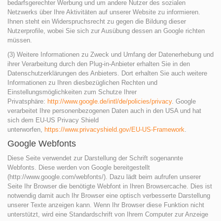
bedarfsgerechter Werbung und um andere Nutzer des sozialen
Netzwerks über Ihre Aktivitäten auf unserer Website zu informieren.
Ihnen steht ein Widerspruchsrecht zu gegen die Bildung dieser
Nutzerprofile, wobei Sie sich zur Ausübung dessen an Google richten
müssen.
(3) Weitere Informationen zu Zweck und Umfang der Datenerhebung und
ihrer Verarbeitung durch den Plug-in-Anbieter erhalten Sie in den
Datenschutzerklärungen des Anbieters. Dort erhalten Sie auch weitere
Informationen zu Ihren diesbezüglichen Rechten und
Einstellungsmöglichkeiten zum Schutze Ihrer
Privatsphäre:
http://www.google.de/intl/de/policies/privacy
. Google
verarbeitet Ihre personenbezogenen Daten auch in den USA und hat
sich dem EU-US Privacy Shield
unterworfen,
https://www.privacyshield.gov/EU-US-Framework
.
Google Webfonts
Diese Seite verwendet zur Darstellung der Schrift sogenannte
Webfonts. Diese werden von Google bereitgestellt
(http://www.google.com/webfonts/). Dazu lädt beim aufrufen unserer
Seite Ihr Browser die benötigte Webfont in Ihren Browsercache. Dies ist
notwendig damit auch Ihr Browser eine optisch verbesserte Darstellung
unserer Texte anzeigen kann. Wenn Ihr Browser diese Funktion nicht
unterstützt, wird eine Standardschrift von Ihrem Computer zur Anzeige