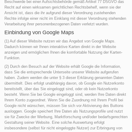
Beschwerde bei einer Aufsichtsbehörde gemäß Artikel 77 DSGVO das
Recht auf einen wirksamen gerichtlichen Rechtsbehelf, wenn sie der
Ansicht ist, dass die ihr aufgrund dieser Verordnung zustehenden
Rechte infolge einer nicht im Einklang mit dieser Verordnung stehenden
Verarbeitung ihrer personenbezogenen Daten verletzt wurden.
Einbindung von Google Maps
(1) Auf dieser Website nutzen wir das Angebot von Google Maps.
Dadurch können wir Ihnen interaktive Karten direkt in der Website
anzeigen und ermöglichen Ihnen die komfortable Nutzung der Karten-
Funktion.
(2) Durch den Besuch auf der Website erhält Google die Information,
dass Sie die entsprechende Unterseite unserer Website aufgerufen
haben. Zudem werden die unter § 3 dieser Erklärung genannten Daten
übermittelt. Dies erfolgt unabhängig davon, ob Google ein Nutzerkonto
bereitstellt, über das Sie eingeloggt sind, oder ob kein Nutzerkonto
besteht. Wenn Sie bei Google eingeloggt sind, werden Ihre Daten direkt
Ihrem Konto zugeordnet. Wenn Sie die Zuordnung mit Ihrem Profil bei
Google nicht wünschen, müssen Sie sich vor Aktivierung des Buttons
ausloggen. Google speichert Ihre Daten als Nutzungsprofile und nutzt
sie für Zwecke der Werbung, Marktforschung und/oder bedarfsgerechten
Gestaltung seiner Website. Eine solche Auswertung erfolgt
insbesondere (selbst für nicht eingeloggte Nutzer) zur Erbringung von